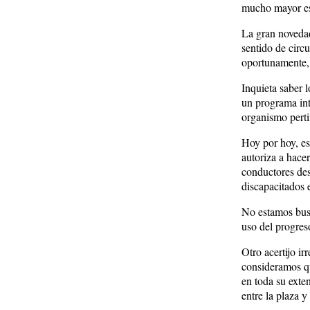
mucho mayor es 
La gran novedad
sentido de circu
oportunamente, 
Inquieta saber 
un programa inte
organismo perti
Hoy por hoy, es
autoriza a hace
conductores des
discapacitados e
No estamos busc
uso del progres
Otro acertijo ir
consideramos qu
en toda su exte
entre la plaza 