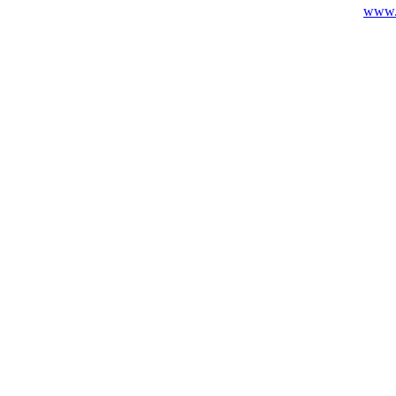
www.c