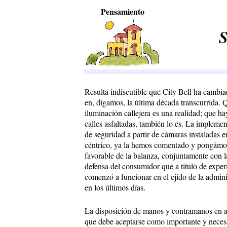
Pensamiento
S
Resulta indiscutible que City Bell ha cambi
en, digamos, la última década transcurrida.
iluminación callejera es una realidad; que 
calles asfaltadas, también lo es. La impleme
de seguridad a partir de cámaras instaladas en
céntrico, ya la hemos comentado y pongámos
favorable de la balanza, conjuntamente con l
defensa del consumidor que a título de exper
comenzó a funcionar en el ejido de la admin
en los últimos días.
La disposición de manos y contramanos en al
que debe aceptarse como importante y necesa