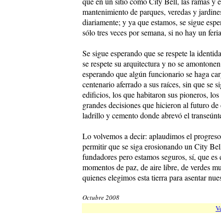
que en un sitio como City Bell, las ramas y 
mantenimiento de parques, veredas y jardine
diariamente; y ya que estamos, se sigue esp
sólo tres veces por semana, si no hay un fer
Se sigue esperando que se respete la identid
se respete su arquitectura y no se amontonen
esperando que algún funcionario se haga carg
centenario aferrado a sus raíces, sin que se 
edificios, los que habitaron sus pioneros, l
grandes decisiones que hicieron al futuro de
ladrillo y cemento donde abrevó el transeúnt
Lo volvemos a decir: aplaudimos el progreso
permitir que se siga erosionando un City Bel
fundadores pero estamos seguros, sí, que es
momentos de paz, de aire libre, de verdes mu
quienes elegimos esta tierra para asentar nues
Octubre 2008
Ve