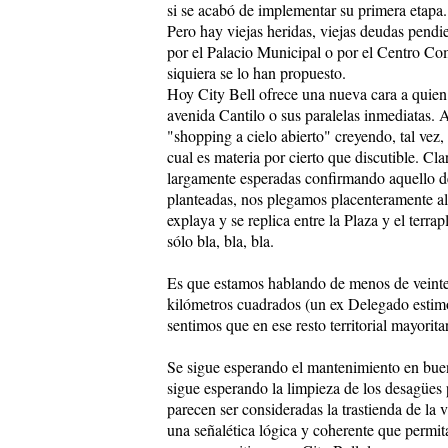
si se acabó de implementar su primera etapa.
Pero hay viejas heridas, viejas deudas pendi
por el Palacio Municipal o por el Centro C
siquiera se lo han propuesto.
Hoy City Bell ofrece una nueva cara a quien 
avenida Cantilo o sus paralelas inmediatas. 
"shopping a cielo abierto" creyendo, tal vez, 
cual es materia por cierto que discutible. Cl
largamente esperadas confirmando aquello d
planteadas, nos plegamos placenteramente al
explaya y se replica entre la Plaza y el terra
sólo bla, bla, bla.
Es que estamos hablando de menos de veint
kilómetros cuadrados (un ex Delegado estimó
sentimos que en ese resto territorial mayori
Se sigue esperando el mantenimiento en buen
sigue esperando la limpieza de los desagües 
parecen ser consideradas la trastienda de la 
una señalética lógica y coherente que permit