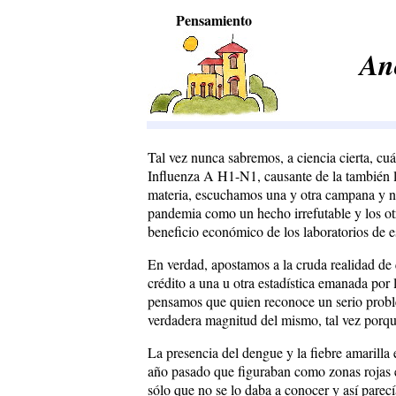
Pensamiento
An
Tal vez nunca sabremos, a ciencia cierta, cuán
Influenza A H1-N1, causante de la también 
materia, escuchamos una y otra campana y no
pandemia como un hecho irrefutable y los otr
beneficio económico de los laboratorios de e
En verdad, apostamos a la cruda realidad de 
crédito a una u otra estadística emanada por 
pensamos que quien reconoce un serio proble
verdadera magnitud del mismo, tal vez porqu
La presencia del dengue y la fiebre amarilla
año pasado que figuraban como zonas rojas e
sólo que no se lo daba a conocer y así parecí