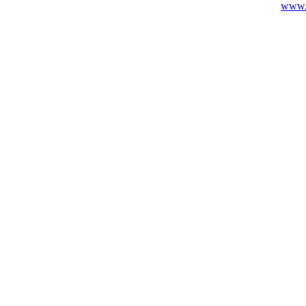
www.c