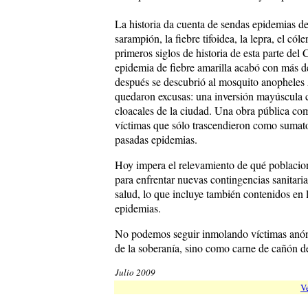
La historia da cuenta de sendas epidemias de m
sarampión, la fiebre tifoidea, la lepra, el cól
primeros siglos de historia de esta parte del 
epidemia de fiebre amarilla acabó con más d
después se descubrió al mosquito anopheles
quedaron excusas: una inversión mayúscula 
cloacales de la ciudad. Una obra pública co
víctimas que sólo trascendieron como sumator
pasadas epidemias.
Hoy impera el relevamiento de qué poblacion
para enfrentar nuevas contingencias sanitari
salud, lo que incluye también contenidos en
epidemias.
No podemos seguir inmolando víctimas anóni
de la soberanía, sino como carne de cañón de 
Julio 2009
Ve