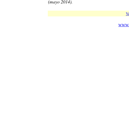
(mayo 2014).
Ve
www.c