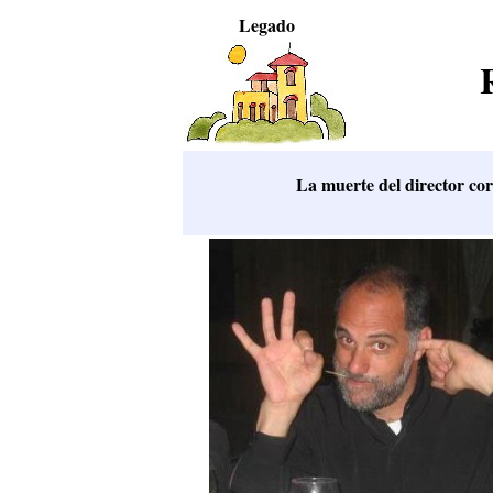
Legado
La muerte del director cora