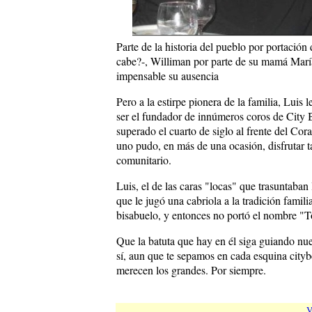
Parte de la historia del pueblo por portación
cabe?-, Williman por parte de su mamá María
impensable su ausencia
Pero a la estirpe pionera de la familia, Luis
ser el fundador de innúmeros coros de City 
superado el cuarto de siglo al frente del Cor
uno pudo, en más de una ocasión, disfrutar t
comunitario.
Luis, el de las caras "locas" que trasuntaban 
que le jugó una cabriola a la tradición famil
bisabuelo, y entonces no portó el nombre "To
Que la batuta que hay en él siga guiando nue
sí, aun que te sepamos en cada esquina cityb
merecen los grandes. Por siempre.
V