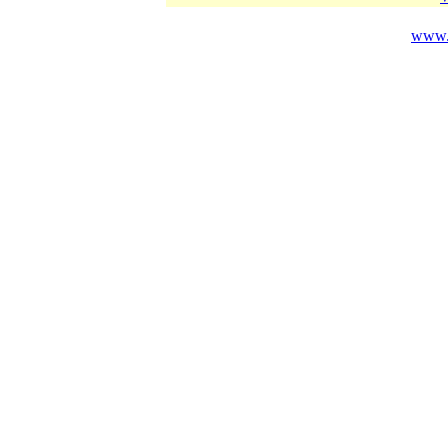
www.c