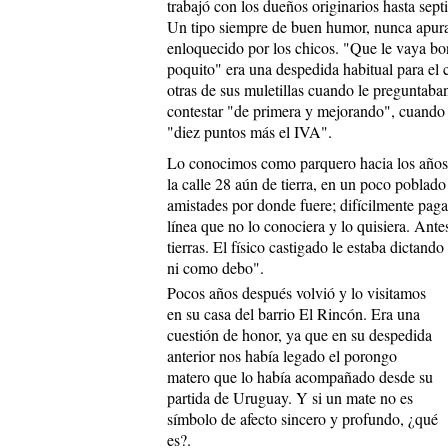
trabajó con los dueños originarios hasta sep
Un tipo siempre de buen humor, nunca apur
enloquecido por los chicos. "Que le vaya bon
poquito" era una despedida habitual para el c
otras de sus muletillas cuando le preguntaba
contestar "de primera y mejorando", cuando 
"diez puntos más el IVA".
Lo conocimos como parquero hacia los años '8
la calle 28 aún de tierra, en un poco poblad
amistades por donde fuere; difícilmente pagab
línea que no lo conociera y lo quisiera. Antes
tierras. El físico castigado le estaba dicta
ni como debo".
Pocos años después volvió y lo visitamos
en su casa del barrio El Rincón. Era una
cuestión de honor, ya que en su despedida
anterior nos había legado el porongo
matero que lo había acompañado desde su
partida de Uruguay. Y si un mate no es
símbolo de afecto sincero y profundo, ¿qué
es?.