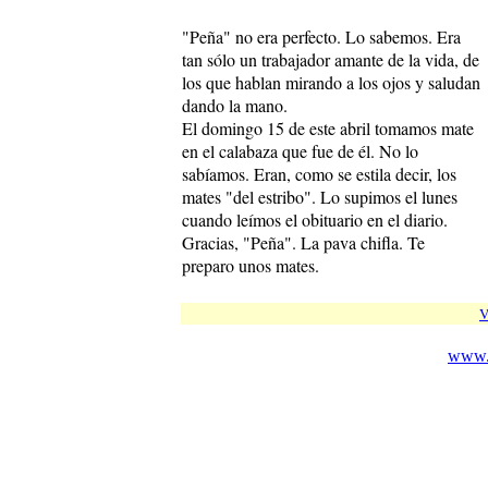
"Peña" no era perfecto. Lo sabemos. Era
tan sólo un trabajador amante de la vida, de
los que hablan mirando a los ojos y saludan
dando la mano.
El domingo 15 de este abril tomamos mate
en el calabaza que fue de él. No lo
sabíamos. Eran, como se estila decir, los
mates "del estribo". Lo supimos el lunes
cuando leímos el obituario en el diario.
Gracias, "Peña". La pava chifla. Te
preparo unos mates.
V
www.c