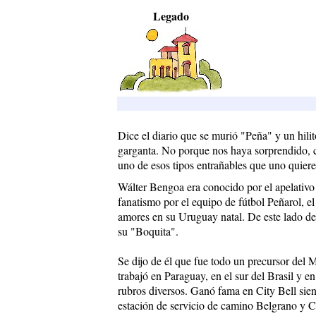
Legado
Dice el diario que se murió "Peña" y un hili
garganta. No porque nos haya sorprendido, c
uno de esos tipos entrañables que uno quiere
Wálter Bengoa era conocido por el apelativo
fanatismo por el equipo de fútbol Peñarol, el
amores en su Uruguay natal. De este lado del
su "Boquita".
Se dijo de él que fue todo un precursor del 
trabajó en Paraguay, en el sur del Brasil y e
rubros diversos. Ganó fama en City Bell sie
estación de servicio de camino Belgrano y C