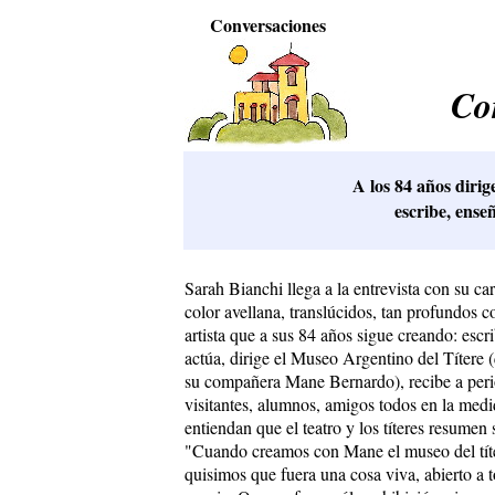
Conversaciones
Con
A los 84 años dirig
escribe, ense
Sarah Bianchi llega a la entrevista con su ca
color avellana, translúcidos, tan profundos c
artista que a sus 84 años sigue creando: escrib
actúa, dirige el Museo Argentino del Títere 
su compañera Mane Bernardo), recibe a perio
visitantes, alumnos, amigos todos en la med
entiendan que el teatro y los títeres resumen 
"Cuando creamos con Mane el museo del tít
quisimos que fuera una cosa viva, abierto a 