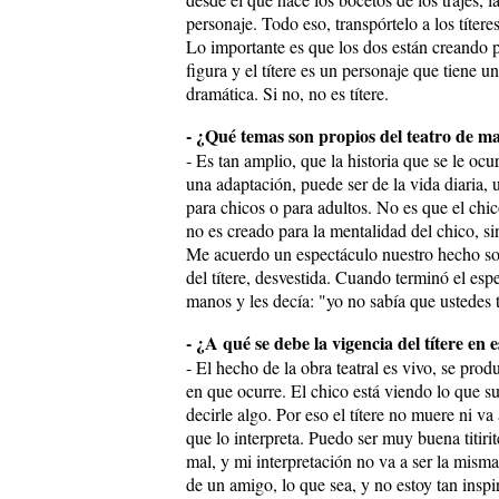
personaje. Todo eso, transpórtelo a los títeres
Lo importante es que los dos están creando 
figura y el títere es un personaje que tiene u
dramática. Si no, no es títere.
- ¿Qué temas son propios del teatro de m
- Es tan amplio, que la historia que se le ocu
una adaptación, puede ser de la vida diaria, 
para chicos o para adultos. No es que el chi
no es creado para la mentalidad del chico, s
Me acuerdo un espectáculo nuestro hecho sol
del títere, desvestida. Cuando terminó el esp
manos y les decía: "yo no sabía que ustedes
- ¿A qué se debe la vigencia del títere en 
- El hecho de la obra teatral es vivo, se pr
en que ocurre. El chico está viendo lo que su
decirle algo. Por eso el títere no muere ni v
que lo interpreta. Puedo ser muy buena titiri
mal, y mi interpretación no va a ser la mis
de un amigo, lo que sea, y no estoy tan inspi