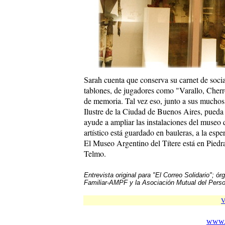
arah cuenta que conserva su carnet de socia
S
tablones, de jugadores como "Varallo, Cherro,
de memoria. Tal vez eso, junto a sus muchos
Ilustre de la Ciudad de Buenos Aires, pueda
ayude a ampliar las instalaciones del museo 
artístico está guardado en bauleras, a la esp
El Museo Argentino del Títere está en Piedr
Telmo.
Entrevista original para "El Correo Solidario"; ó
Familiar-AMPF y la Asociación Mutual del Per
V
www.c