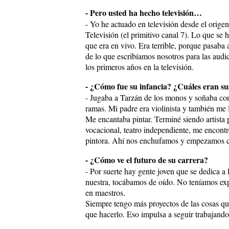
- Pero usted ha hecho televisión…
- Yo he actuado en televisión desde el orig
Televisión (el primitivo canal 7). Lo que se 
que era en vivo. Era terrible, porque pasaba 
de lo que escribíamos nosotros para las audic
los primeros años en la televisión.
- ¿Cómo fue su infancia? ¿Cuáles eran su
- Jugaba a Tarzán de los monos y soñaba con 
ramas. Mi padre era violinista y también me 
Me encantaba pintar. Terminé siendo artista p
vocacional, teatro independiente, me encontr
pintora. Ahí nos enchufamos y empezamos co
- ¿Cómo ve el futuro de su carrera?
- Por suerte hay gente joven que se dedica a l
nuestra, tocábamos de oído. No teníamos ex
en maestros.
Siempre tengo más proyectos de las cosas que
que hacerlo. Eso impulsa a seguir trabajando