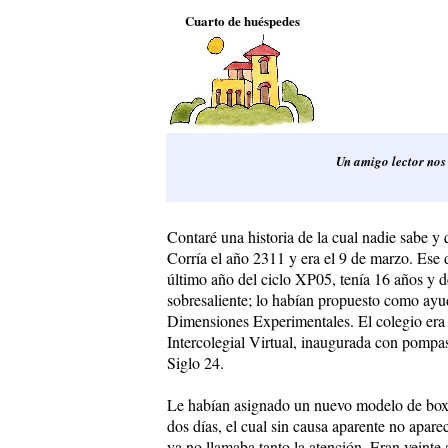
Cuarto de huéspedes
Un amigo lector nos 
Contaré una historia de la cual nadie sabe y 
Corría el año 2311 y era el 9 de marzo. Ese 
último año del ciclo XP05, tenía 16 años y d
sobresaliente; lo habían propuesto como ay
Dimensiones Experimentales. El colegio era 
Intercolegial Virtual, inaugurada con pomp
Siglo 24.
Le habían asignado un nuevo modelo de box 
dos días, el cual sin causa aparente no apa
ya no llamaba tanto la atención. Eran veint