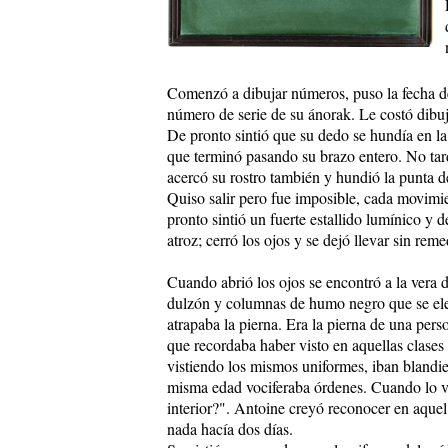
Comenzó a dibujar números, puso la fecha de
número de serie de su ánorak. Le costó dibuj
De pronto sintió que su dedo se hundía en la
que terminó pasando su brazo entero. No ta
acercó su rostro también y hundió la punta de
Quiso salir pero fue imposible, cada movimie
pronto sintió un fuerte estallido lumínico y 
atroz; cerró los ojos y se dejó llevar sin reme
Cuando abrió los ojos se encontró a la vera 
dulzón y columnas de humo negro que se elev
atrapaba la pierna. Era la pierna de una perso
que recordaba haber visto en aquellas clases
vistiendo los mismos uniformes, iban blandie
misma edad vociferaba órdenes. Cuando lo vio
interior?". Antoine creyó reconocer en aque
nada hacía dos días.