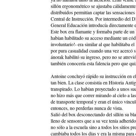
sillón ergonométrico se ajustaba cálidamente
distribuidos permitían captar las sensaciones
Central de Instrucción. Por intermedio del 
General Educación introducía directamente 
Este box era flamante y formaba parte de un 
habían habilitado su acceso mediante un cód
involuntario!- era similar al que habilitaba 
por pura casualidad cuando una vez acercó su
ánorak habilitó su ingreso, pero no se atrevi
también conocería esta falencia pero que qui
Antoine concluyó rápido su instrucción en el
tan bien. La clase consistía en Historia Anti
transpirado. Lo habían proyectado a unos su
no hizo más que correr mirando al cielo a l
de transporte temporal y eran el único víncul
entonces, no perderlas nunca de vista.
Salió del box desconectando del sillón su bl
lleno de sensores que a su vez tenía adherido
no sólo a la escuela sino a todos los sitios pr
cambiaba todos los días y era la misma para 