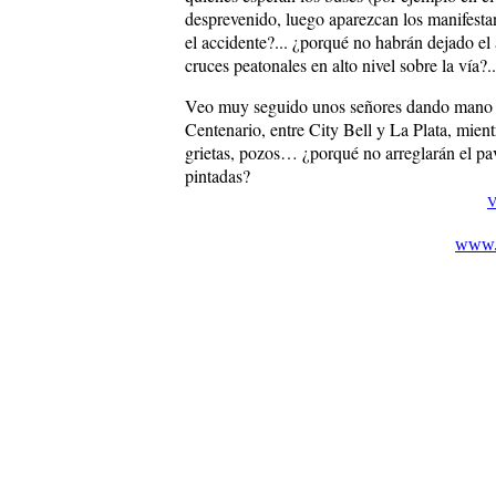
desprevenido, luego aparezcan los manifesta
el accidente?... ¿porqué no habrán dejado e
cruces peatonales en alto nivel sobre la vía?..
Veo muy seguido unos señores dando mano s
Centenario, entre City Bell y La Plata, mien
grietas, pozos… ¿porqué no arreglarán el p
pintadas?
V
www.c