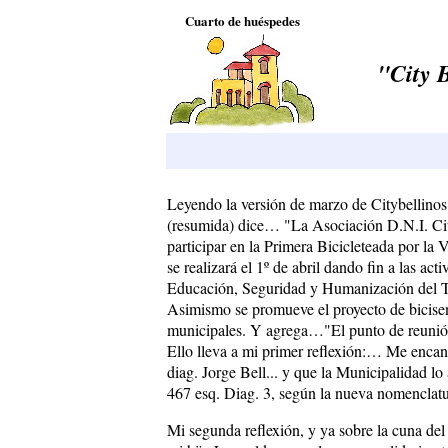
Cuarto de huéspedes
"City 
Leyendo la versión de marzo de Citybellinos 
(resumida) dice… "La Asociación D.N.I. Cit
participar en la Primera Bicicleteada por la V
se realizará el 1º de abril dando fin a las ac
Educación, Seguridad y Humanización del T
Asimismo se promueve el proyecto de bicisen
municipales. Y agrega…"El punto de reunión
Ello lleva a mi primer reflexión:… Me encan
diag. Jorge Bell... y que la Municipalidad lo 
467 esq. Diag. 3, según la nueva nomenclatu
Mi segunda reflexión, y ya sobre la cuna de