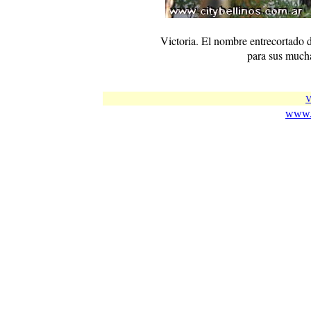
Victoria. El nombre entrecortado d
para sus much
V
www.c