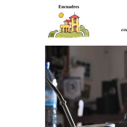
Encuadres
co