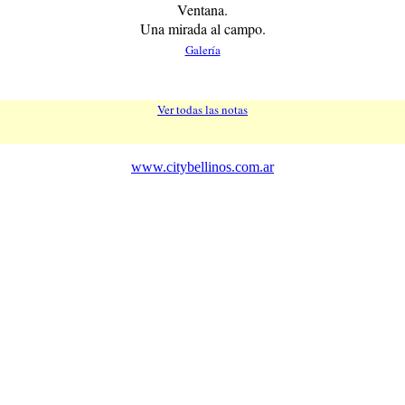
Ventana.
Una mirada al campo.
Galería
Ver todas las notas
www.citybellinos.com.ar