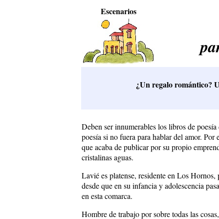
Escenarios
pa
¿Un regalo romántico? Un
Deben ser innumerables los libros de poesía q
poesía si no fuera para hablar del amor. Por
que acaba de publicar por su propio empren
cristalinas aguas.
Lavié es platense, residente en Los Hornos, 
desde que en su infancia y adolescencia pas
en esta comarca.
Hombre de trabajo por sobre todas las cosas,