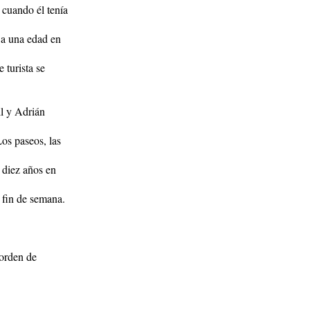
 cuando él tenía
, a una edad en
 turista se
ll y Adrián
os paseos, las
 diez años en
l fin de semana.
 orden de