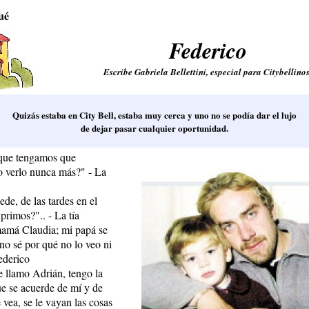
ué
Federico
Escribe Gabriela Bellettini, especial para Citybellinos
Quizás estaba en City Bell, estaba muy cerca y uno no se podía dar el lujo
de dejar pasar cualquier oportunidad.
 que tengamos que
o verlo nunca más?" - La
de, de las tardes en el
primos?".. - La tía
amá Claudia; mi papá se
no sé por qué no lo veo ni
ederico
 llamo Adrián, tengo la
e se acuerde de mí y de
vea, se le vayan las cosas