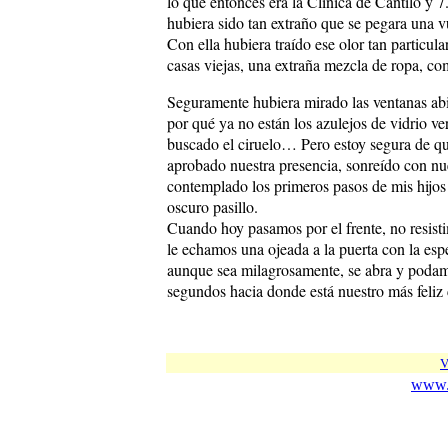
lo que entonces era la Clínica de Cantilo y 7
hubiera sido tan extraño que se pegara una v
Con ella hubiera traído ese olor tan particula
casas viejas, una extraña mezcla de ropa, co
Seguramente hubiera mirado las ventanas abi
por qué ya no están los azulejos de vidrio ve
buscado el ciruelo… Pero estoy segura de q
aprobado nuestra presencia, sonreído con nu
contemplado los primeros pasos de mis hijos 
oscuro pasillo.
Cuando hoy pasamos por el frente, no resisti
le echamos una ojeada a la puerta con la esp
aunque sea milagrosamente, se abra y podam
segundos hacia donde está nuestro más feliz
V
www.c