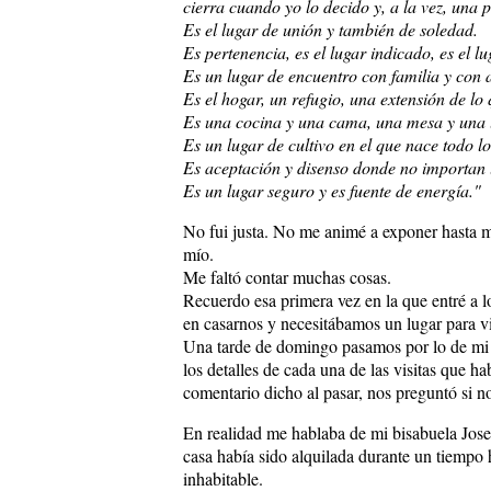
cierra cuando yo lo decido y, a la vez, una 
Es el lugar de unión y también de soledad.
Es pertenencia, es el lugar indicado, es el l
Es un lugar de encuentro con familia y con 
Es el hogar, un refugio, una extensión de lo 
Es una cocina y una cama, una mesa y una 
Es un lugar de cultivo en el que nace todo l
Es aceptación y disenso donde no importan l
Es un lugar seguro y es fuente de energía."
No fui justa. No me animé a exponer hasta mi
mío.
Me faltó contar muchas cosas.
Recuerdo esa primera vez en la que entré a 
en casarnos y necesitábamos un lugar para vi
Una tarde de domingo pasamos por lo de mi a
los detalles de cada una de las visitas que 
comentario dicho al pasar, nos preguntó si no
En realidad me hablaba de mi bisabuela Jose
casa había sido alquilada durante un tiempo h
inhabitable.