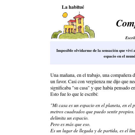
La habitué
Comp
Escri
Imposible olvidarme de la sensación que viví a
espacio en el mun
Una mañana, en el trabajo, una compañera de
un favor. Casi con vergüenza me dijo que nece
significaba "su casa" y que había pensado en 
Esto fue lo que le escribí:
"Mi casa es un espacio en el planeta, en el 
metros cuadrados que puedo sentir propios. E
delimita un espacio.
Pero es más que eso.
Es un lugar de llegada y de partida, es el l