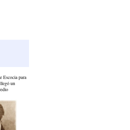
de Escocia para
 llegó un
redio