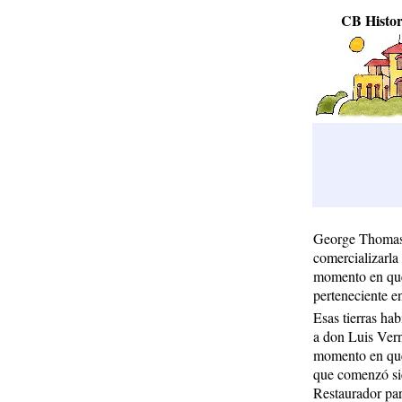
CB Histor
George Thomas B
comercializarla
momento en que l
perteneciente e
Esas tierras ha
a don Luis Vern
momento en que
que comenzó si
Restaurador par