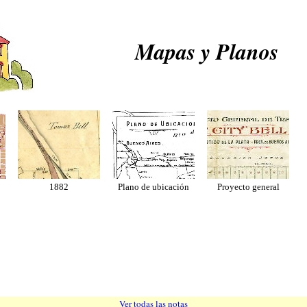
Mapas y Planos
1882
Plano de ubicación
Proyecto general
Ver todas las notas