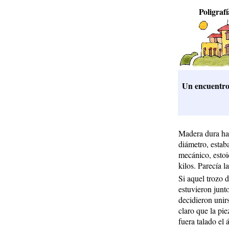
Poligrafí
Un encuentro 
Madera dura ha 
diámetro, estaba
mecánico, estoi
kilos. Parecía 
Si aquel trozo 
estuvieron junto
decidieron unir
claro que la pi
fuera talado el 