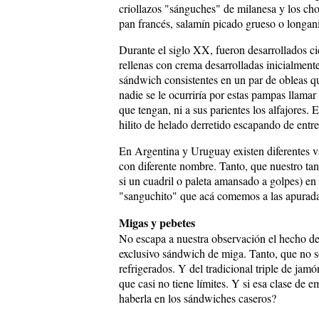
criollazos "sánguches" de milanesa y los ch
pan francés, salamín picado grueso o longa
Durante el siglo XX, fueron desarrollados ci
rellenas con crema desarrolladas inicialment
sándwich consistentes en un par de obleas qu
nadie se le ocurriría por estas pampas llamar
que tengan, ni a sus parientes los alfajores.
hilito de helado derretido escapando de entre
En Argentina y Uruguay existen diferentes 
con diferente nombre. Tanto, que nuestro tan
si un cuadril o paleta amansado a golpes) e
"sanguchito" que acá comemos a las apuradas,
Migas y pebetes
No escapa a nuestra observación el hecho de
exclusivo sándwich de miga. Tanto, que no 
refrigerados. Y del tradicional triple de ja
que casi no tiene límites. Y si esa clase de 
haberla en los sándwiches caseros?