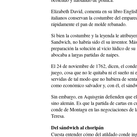
Elizabeth David, comenta en su libro Englis
italianos conservan la costumbre del empared
rápidamente el pan de molde rebanado.
Si bien la costumbre y la leyenda le atribu
Sandwich, no habría sido él su inventor. Más
preparación la solución al vicio lúdico de s
abocaba a largas partidas de naipes.
El 24 de noviembre de 1762, dicen, el conde
juego, cosa que no le quitaba ni el sueño ni 
servidas de tal modo que no hubiera de senta
como económico salvador y, con él, el sándw
Sin embargo, en Aquisgrán defienden que el s
sino alemán. Es que la partida de cartas en c
conde de Montagu en las negociaciones de l
Teresa.
Del sándwich al choripán
Cuesta entender cómo del atildado conde ing