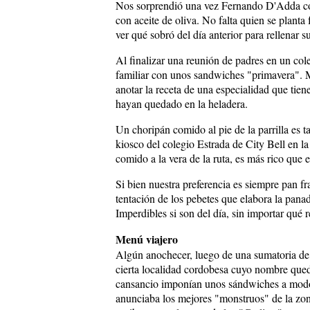
Nos sorprendió una vez Fernando D'Adda c
con aceite de oliva. No falta quien se planta 
ver qué sobró del día anterior para rellenar 
Al finalizar una reunión de padres en un co
familiar con unos sandwiches "primavera". M
anotar la receta de una especialidad que ti
hayan quedado en la heladera.
Un choripán comido al pie de la parrilla es 
kiosco del colegio Estrada de City Bell en l
comido a la vera de la ruta, es más rico que
Si bien nuestra preferencia es siempre pan f
tentación de los pebetes que elabora la panad
Imperdibles si son del día, sin importar qué 
Menú viajero
Algún anochecer, luego de una sumatoria de h
cierta localidad cordobesa cuyo nombre qued
cansancio imponían unos sándwiches a modo 
anunciaba los mejores "monstruos" de la zon