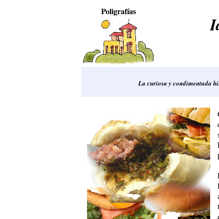
Poligrafías
I
La curiosa y condimentada his