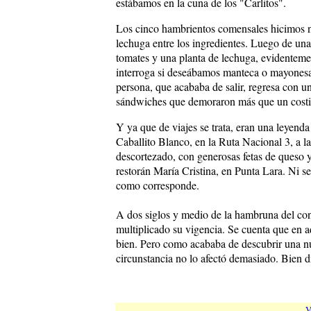
estábamos en la cuna de los "Carlitos".
Los cinco hambrientos comensales hicimos nu
lechuga entre los ingredientes. Luego de una 
tomates y una planta de lechuga, evidenteme
interroga si deseábamos manteca o mayonesa.
persona, que acababa de salir, regresa con u
sándwiches que demoraron más que un costill
Y ya que de viajes se trata, eran una leyenda
Caballito Blanco, en la Ruta Nacional 3, a la
descortezado, con generosas fetas de queso y
restorán María Cristina, en Punta Lara. Ni s
como corresponde.
A dos siglos y medio de la hambruna del con
multiplicado su vigencia. Se cuenta que en a
bien. Pero como acababa de descubrir una n
circunstancia no lo afectó demasiado. Bien di
V