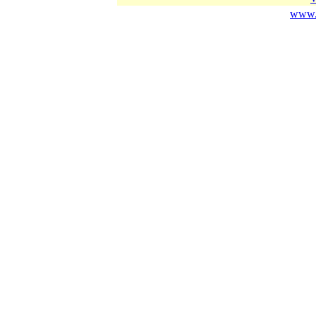
www.c