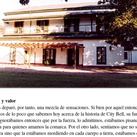
 y valor
deparó, por tanto, una mezcla de sensaciones. Si bien por aquel enton
 de lo poco que sabemos hoy acerca de la historia de City Bell, su fu
 ignorábamos entonces que por la fuerza, lo admitimos, estábamos pisan
 para quienes amamos la comarca. Por el otro lado, sentíamos que no 
rra sino que la estábamos mordiendo en cada cuerpo a tierra, estábamos