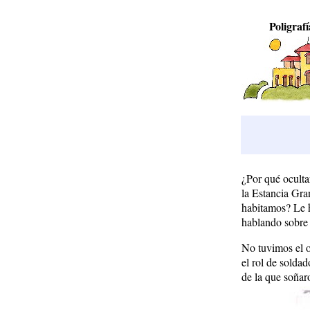
Poligrafí
¿Por qué oculta
la Estancia Gran
habitamos? Le h
hablando sobre 
No tuvimos el o
el rol de soldad
de la que soñar