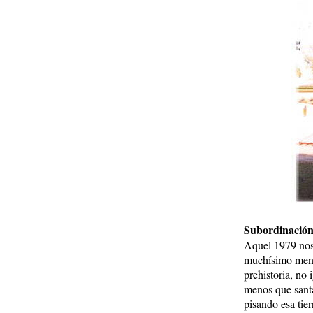
Subordinación
Aquel 1979 nos 
muchísimo menos
prehistoria, no
menos que santa
pisando esa tie