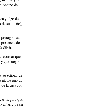
el vecino de
nca y algo de
o de su dueño),
l protagonista
a presencia de
a Silvia.
s recordar que
, y que luego
y su señora, en
s nietos uno de
r de la casa con
casi seguro que
vantarse y salir