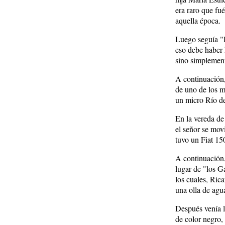
era raro que fu
aquella época.
Luego seguía "l
eso debe haber 
sino simplemen
A continuación, 
de uno de los m
un micro Río de
En la vereda de
el señor se mov
tuvo un Fiat 150
A continuación,
lugar de "los G
los cuales, Rica
una olla de agu
Después venía l
de color negro, 