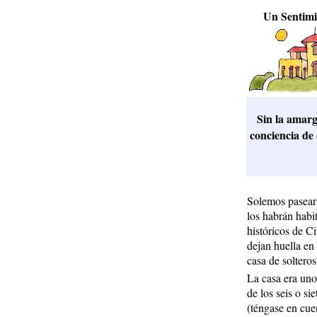
Un Sentimi
Sin la amar
conciencia de
Solemos pasear 
los habrán habi
históricos de C
dejan huella en 
casa de solteros
La casa era uno
de los seis o si
(téngase en cue